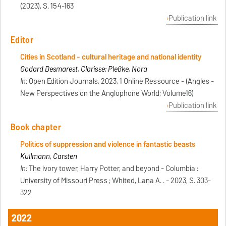
(2023), S. 154-163
Publication link
Editor
Cities in Scotland - cultural heritage and national identity
Godard Desmarest, Clarisse; Pleßke, Nora
In:
Open Edition Journals, 2023, 1 Online Ressource - (Angles -
New Perspectives on the Anglophone World; Volume16)
Publication link
Book chapter
Politics of suppression and violence in fantastic beasts
Kullmann, Carsten
In:
The ivory tower, Harry Potter, and beyond - Columbia :
University of Missouri Press ; Whited, Lana A. . - 2023, S. 303-
322
2022