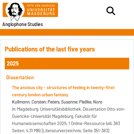
Anglophone
Studies
Publications of the last five years
2025
Dissertation
The anxious city - structures of feeling in twenty-first-
century london urban fantasy
Kullmann, Carsten; Peters, Susanne; Pleßke, Nora
In:
Magdeburg: Universitätsbibliothek, Dissertation Otto-von-
Guericke-Universität Magdeburg, Fakultät für
Humanwissenschaften 2025, 1 Online-Ressource (viii, 383
Seiten, 4,31 MB) [Literaturverzeichnis: Seite 351-383]