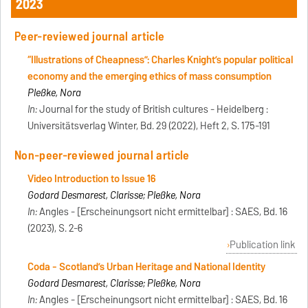
2023
Peer-reviewed journal article
“Illustrations of Cheapness”: Charles Knight’s popular political
economy and the emerging ethics of mass consumption
Pleßke, Nora
In:
Journal for the study of British cultures - Heidelberg :
Universitätsverlag Winter, Bd. 29 (2022), Heft 2, S. 175-191
Non-peer-reviewed journal article
Video Introduction to Issue 16
Godard Desmarest, Clarisse; Pleßke, Nora
In:
Angles - [Erscheinungsort nicht ermittelbar] : SAES, Bd. 16
(2023), S. 2-6
Publication link
Coda - Scotland’s Urban Heritage and National Identity
Godard Desmarest, Clarisse; Pleßke, Nora
In:
Angles - [Erscheinungsort nicht ermittelbar] : SAES, Bd. 16