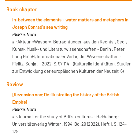
Book chapter
In-between the elements - water matters and metaphors in
Joseph Conrad's sea writing
Pleßke, Nora
In:
Akteur «Wasser»: Betrachtungen aus den Rechts-, Geo-,
Kunst-, Musik- und Literaturwissenschaften - Berlin : Peter
Lang GmbH, Internationaler Verlag der Wissenschaften ;
Fielitz, Sonja . - 2022, S. 97-114 - (Kulturelle Identitäten. Studien
zur Entwicklung der europäischen Kulturen der Neuzeit; 6)
Review
[Rezension von: De-illustrating the history of the British
Empire]
Pleßke, Nora
In:
Journal for the study of British cultures - Heidelberg :
Universitätsverlag Winter , 1994, Bd. 29 (2022), Heft 1, S. 124-
129