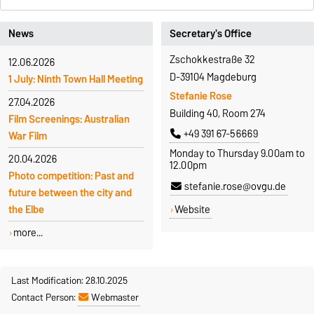
News
Secretary's Office
Zschokkestraße 32
12.06.2026
D-39104 Magdeburg
1 July: Ninth Town Hall Meeting
Stefanie Rose
27.04.2026
Building 40, Room 274
Film Screenings: Australian
+49 391 67-56669
War Film
Monday to Thursday 9.00am to
20.04.2026
12.00pm
Photo competition: Past and
stefanie.rose@ovgu.de
future between the city and
Website
the Elbe
more...
Last Modification: 28.10.2025
Contact Person:
Webmaster