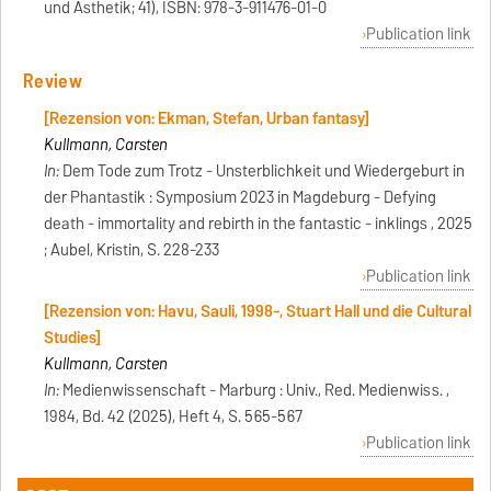
und Ästhetik; 41), ISBN: 978-3-911476-01-0
Publication link
Review
[Rezension von: Ekman, Stefan, Urban fantasy]
Kullmann, Carsten
In:
Dem Tode zum Trotz - Unsterblichkeit und Wiedergeburt in
der Phantastik : Symposium 2023 in Magdeburg - Defying
death - immortality and rebirth in the fantastic - inklings , 2025
; Aubel, Kristin, S. 228-233
Publication link
[Rezension von: Havu, Sauli, 1998-, Stuart Hall und die Cultural
Studies]
Kullmann, Carsten
In:
Medienwissenschaft - Marburg : Univ., Red. Medienwiss. ,
1984, Bd. 42 (2025), Heft 4, S. 565-567
Publication link