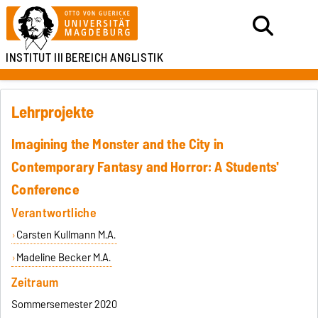
INSTITUT III
BEREICH ANGLISTIK
Lehrprojekte
Imagining the Monster and the City in
Contemporary Fantasy and Horror: A Students'
Conference
Verantwortliche
Carsten Kullmann M.A.
Madeline Becker M.A.
Zeitraum
Sommersemester 2020