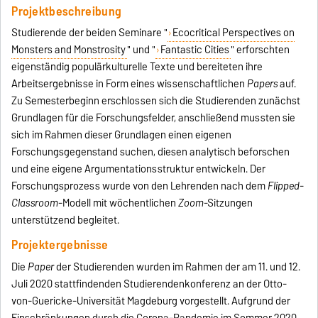
Projektbeschreibung
Studierende der beiden Seminare "
Ecocritical Perspectives on
Monsters and Monstrosity
" und "
Fantastic Cities
" erforschten
eigenständig populärkulturelle Texte und bereiteten ihre
Arbeitsergebnisse in Form eines wissenschaftlichen
Papers
auf.
Zu Semesterbeginn erschlossen sich die Studierenden zunächst
Grundlagen für die Forschungsfelder, anschließend mussten sie
sich im Rahmen dieser Grundlagen einen eigenen
Forschungsgegenstand suchen, diesen analytisch beforschen
und eine eigene Argumentationsstruktur entwickeln. Der
Forschungsprozess wurde von den Lehrenden nach dem
Flipped
-
Classroom
-Modell mit wöchentlichen
Zoom
-Sitzungen
unterstützend begleitet.
Projektergebnisse
Die
Paper
der Studierenden wurden im Rahmen der am 11. und 12.
Juli 2020 stattfindenden Studierendenkonferenz an der Otto-
von-Guericke-Universität Magdeburg vorgestellt. Aufgrund der