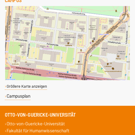
CAMPUS
Größere Karte anzeigen
Campusplan
OTTO-VON-GUERICKE-UNIVERSITÄT
Otto-von-Guericke-Universität
Fakultät für Humanwissenschaft