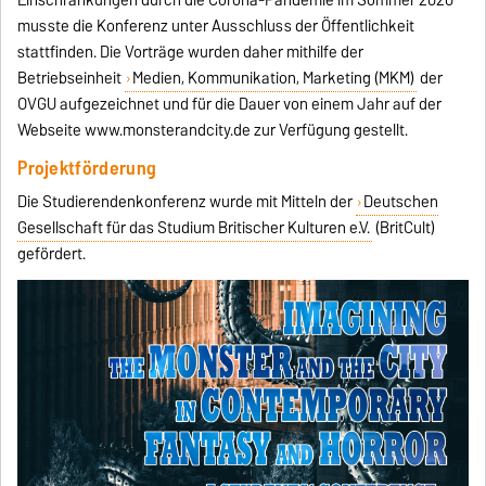
Einschränkungen durch die Corona-Pandemie im Sommer 2020
musste die Konferenz unter Ausschluss der Öffentlichkeit
stattfinden. Die Vorträge wurden daher mithilfe der
Betriebseinheit
Medien, Kommunikation, Marketing (MKM)
der
OVGU aufgezeichnet und für die Dauer von einem Jahr auf der
Webseite www.monsterandcity.de zur Verfügung gestellt.
Projektförderung
Die Studierendenkonferenz wurde mit Mitteln der
Deutschen
Gesellschaft für das Studium Britischer Kulturen e.V.
(BritCult)
gefördert.