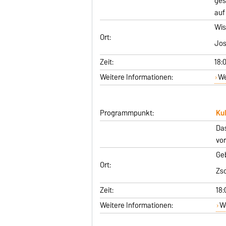
ges
auf
Wis
Ort:
Jos
Zeit:
18:
Weitere Informationen:
We
Programmpunkt:
Kul
Das
vor
Ge
Ort:
Zs
Zeit:
18:
Weitere Informationen:
W