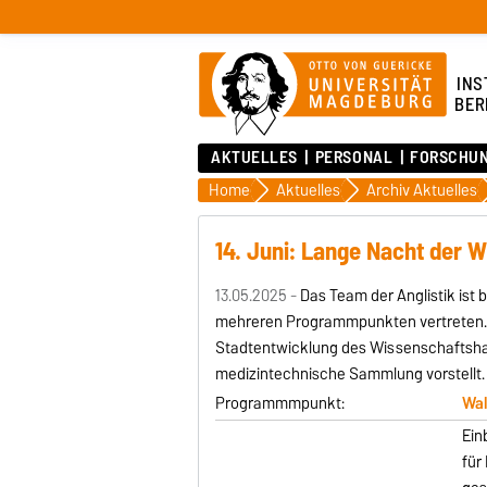
INST
BER
AKTUELLES
PERSONAL
FORSCHU
Home
Aktuelles
Archiv Aktuelles
14. Juni: Lange Nacht der 
13.05.2025 -
Das Team der Anglistik ist
mehreren Programmpunkten vertreten
Stadtentwicklung des Wissenschaftsh
medizintechnische Sammlung vorstellt.
Programmmpunkt:
Wal
Ein
für