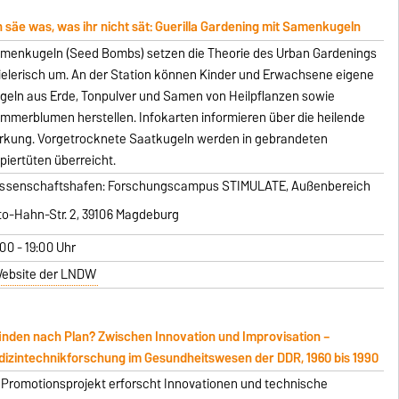
h säe was, was ihr nicht sät: Guerilla Gardening mit Samenkugeln
menkugeln (Seed Bombs) setzen die Theorie des Urban Gardenings
ielerisch um. An der Station können Kinder und Erwachsene eigene
geln aus Erde, Tonpulver und Samen von Heilpflanzen sowie
mmerblumen herstellen. Infokarten informieren über die heilende
rkung. Vorgetrocknete Saatkugeln werden in gebrandeten
piertüten überreicht.
ssenschaftshafen: Forschungscampus STIMULATE, Außenbereich
to-Hahn-Str. 2, 39106 Magdeburg
:00 - 19:00 Uhr
ebsite der LNDW
inden nach Plan? Zwischen Innovation und Improvisation –
izintechnikforschung im Gesundheitswesen der DDR, 1960 bis 1990
 Promotionsprojekt erforscht Innovationen und technische