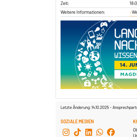
Zeit:
18:
Weitere Informationen:
We
Letzte Änderung: 14.10.2025
-
Ansprechpart
SOZIALE MEDIEN
K
O
U