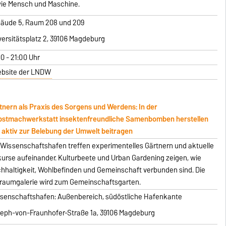
ie Mensch und Maschine.
äude 5, Raum 208 und 209
versitätsplatz 2, 39106 Magdeburg
00 - 21:00 Uhr
bsite der LNDW
tnern als Praxis des Sorgens und Werdens: In der
bstmachwerkstatt insektenfreundliche Samenbomben herstellen
 aktiv zur Belebung der Umwelt beitragen
Wissenschaftshafen treffen experimentelles Gärtnern und aktuelle
kurse aufeinander. Kulturbeete und Urban Gardening zeigen, wie
hhaltigkeit, Wohlbefinden und Gemeinschaft verbunden sind. Die
iraumgalerie wird zum Gemeinschaftsgarten.
senschaftshafen: Außenbereich, südöstliche Hafenkante
eph-von-Fraunhofer-Straße 1a, 39106 Magdeburg