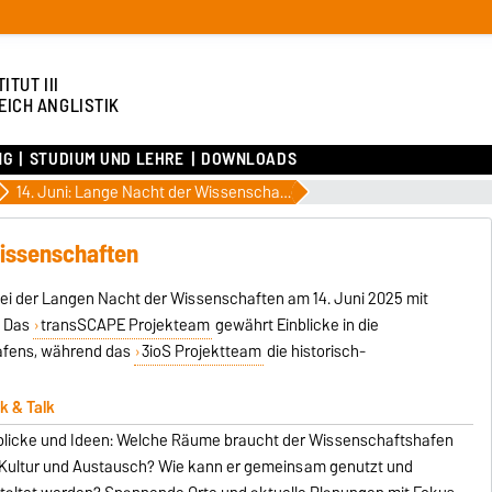
ITUT III
EICH ANGLISTIK
NG
STUDIUM UND LEHRE
DOWNLOADS
14. Juni: Lange Nacht der Wissenschaften
Wissenschaften
 bei der Langen Nacht der Wissenschaften am 14. Juni 2025 mit
. Das
transSCAPE Projekteam
gewährt Einblicke in die
afens, während das
3ioS Projektteam
die historisch-
k & Talk
blicke und Ideen: Welche Räume braucht der Wissenschaftshafen
 Kultur und Austausch? Wie kann er gemeinsam genutzt und