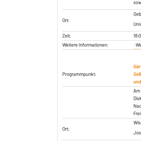
sow
Geb
Ort:
Uni
Zeit:
18:
Weitere Informationen:
We
Gär
Programmpunkt:
Sel
und
Am 
Dis
Nac
Fre
Wis
Ort:
Jos