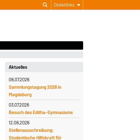
Direktlinks
Aktuelles
06.07.2026
Sammlungstagung 2026 in
Magdeburg
03.07.2026
Besuch des Editha-Gymnasiums
12.06.2026
Stellenausschreibung:
Studentische Hilfskraft für